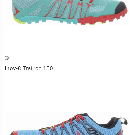
Inov-8 Trailroc 150