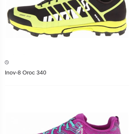
Inov-8 Oroc 340