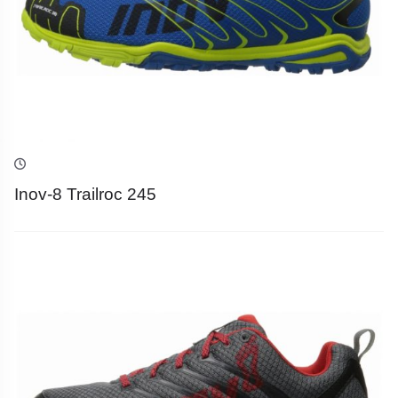
Inov-8 Trailroc 245