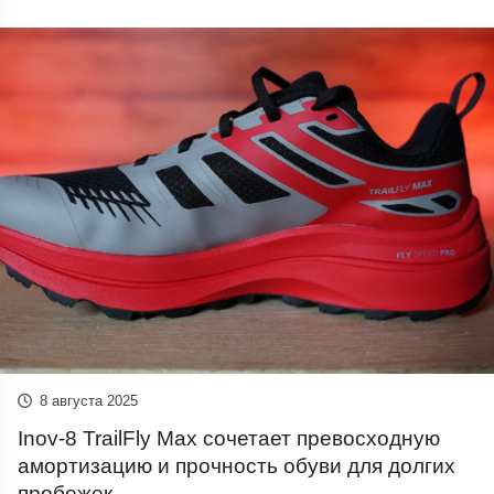
8 августа 2025
Inov-8 TrailFly Max сочетает превосходную
амортизацию и прочность обуви для долгих
пробежек