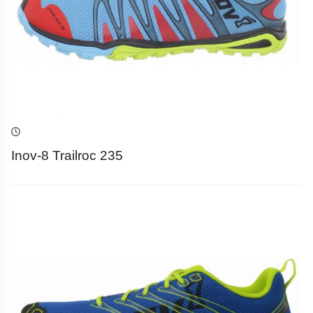
Inov-8 Trailroc 235