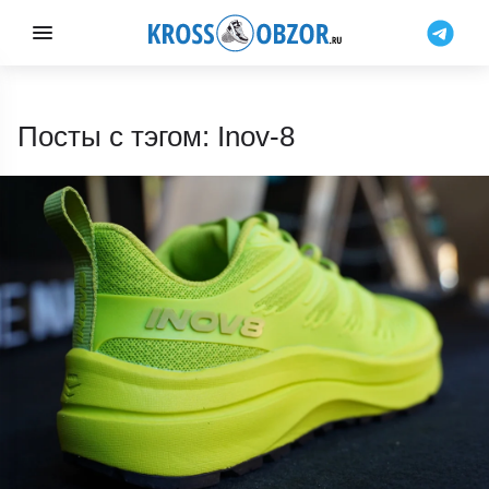
Посты с тэгом: Inov-8