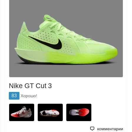
Nike GT Cut 3
83
Хорошо!
комментарии