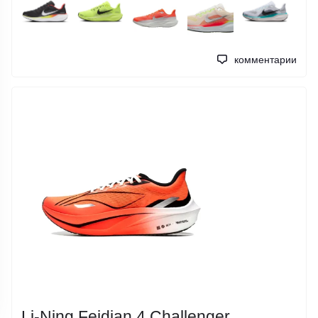
комментарии
Li-Ning Feidian 4 Challenger