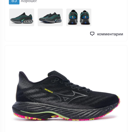
85
Хорошо!
комментарии