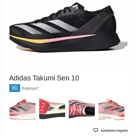
Adidas Takumi Sen 10
80
Хорошо!
комментарии