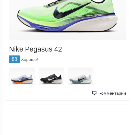
Nike Pegasus 42
88
Хорошо!
комментарии