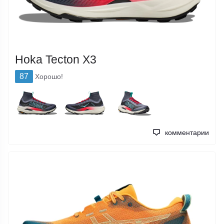
Hoka Tecton X3
87
Хорошо!
комментарии