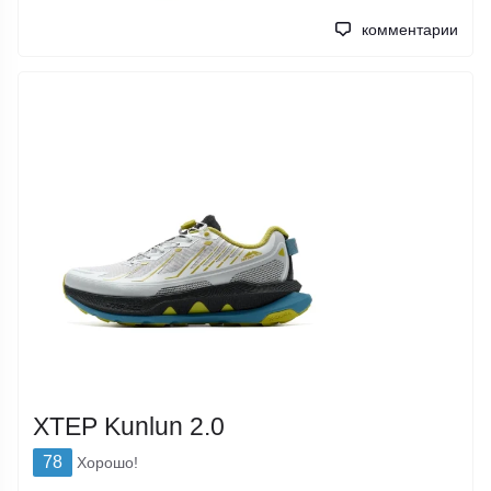
комментарии
XTEP Kunlun 2.0
78
Хорошо!