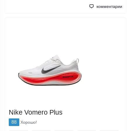
комментарии
Nike Vomero Plus
88
Хорошо!