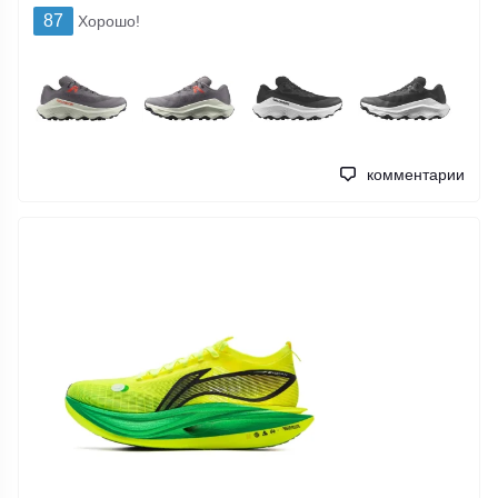
87
Хорошо!
комментарии