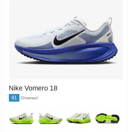
Nike Vomero 18
91
Отлично!