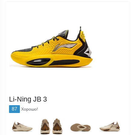
Li-Ning JB 3
87
Хорошо!