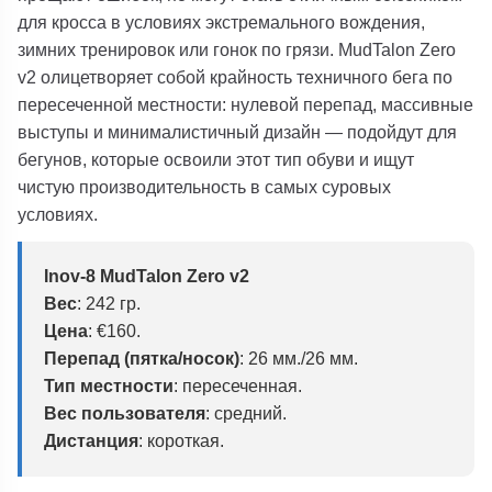
для кросса в условиях экстремального вождения,
зимних тренировок или гонок по грязи.
MudTalon Zero
v2 олицетворяет собой крайность техничного бега по
пересеченной местности: нулевой перепад, массивные
выступы и минималистичный дизайн — подойдут для
бегунов, которые освоили этот тип обуви и ищут
чистую производительность в самых суровых
условиях.
Inov-8 MudTalon Zero v2
Вес
:
242 гр.
Цена
:
€160.
Перепад (пятка/носок)
:
26 мм./26 мм.
Тип местности
:
пересеченная.
Вес пользователя
:
средний.
Дистанция
:
короткая.