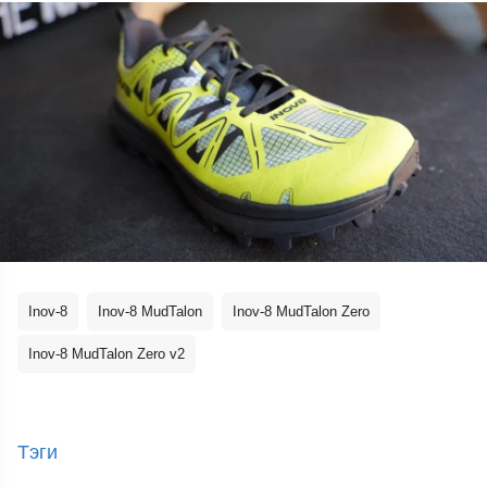
Inov-8
Inov-8 MudTalon
Inov-8 MudTalon Zero
Inov-8 MudTalon Zero v2
Тэги