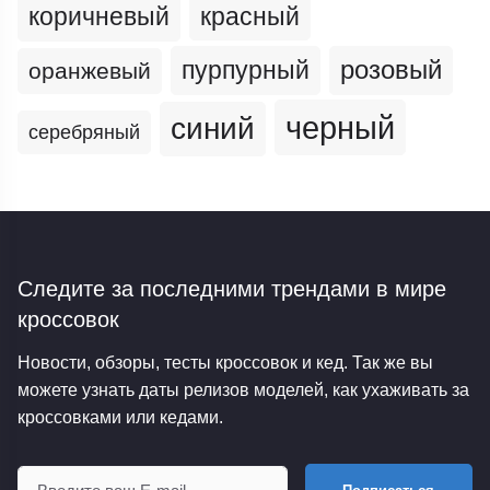
коричневый
красный
пурпурный
розовый
оранжевый
черный
синий
серебряный
Следите за последними трендами
в мире
кроссовок
Новости, обзоры, тесты кроссовок и кед. Так же вы
можете узнать даты релизов моделей, как ухаживать за
кроссовками или кедами.