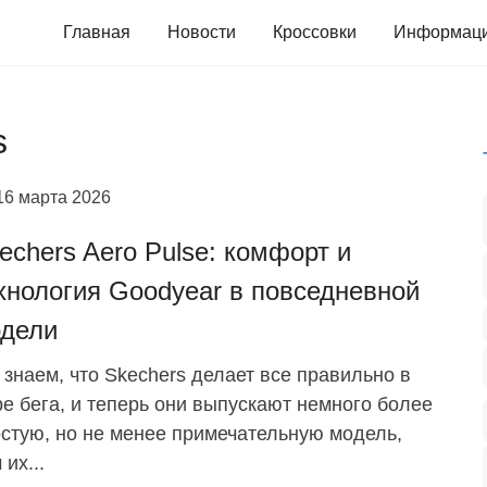
Главная
Новости
Кроссовки
Информац
s
16 марта 2026
echers Aero Pulse: комфорт и
хнология Goodyear в повседневной
дели
знаем, что Skechers делает все правильно в
е бега, и теперь они выпускают немного более
стую, но не менее примечательную модель,
 их...