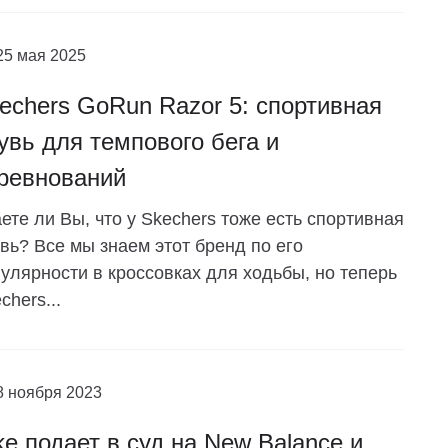
25 мая 2025
echers GoRun Razor 5: спортивная
увь для темпового бега и
ревнований
ете ли Вы, что у Skechers тоже есть спортивная
вь? Все мы знаем этот бренд по его
улярности в кроссовках для ходьбы, но теперь
chers...
8 ноября 2023
ke подает в суд на New Balance и