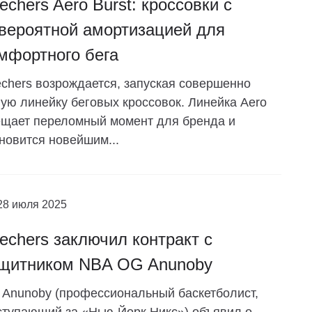
echers Aero Burst: кроссовки с
вероятной амортизацией для
мфортного бега
chers возрождается, запуская совершенно
ую линейку беговых кроссовок. Линейка Aero
щает переломный момент для бренда и
новится новейшим...
28 июля 2025
echers заключил контракт с
щитником NBA OG Anunoby
Anunoby (профессиональный баскетболист,