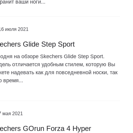
ранит ваши ноги...
16 июля 2021
echers Glide Step Sport
одня на обзоре Skechers Glide Step Sport.
ель отличается удобным стилем, которую Вы
ете надевать как для повседневной носки, так
о время...
7 мая 2021
echers GOrun Forza 4 Hyper