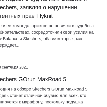
echers, заявляя о нарушении
тентных прав Flyknit
e и ее команда юристов не новички в судебных
бирательствах, сосредоточили свои усилия на
 Balance и Skechers, оба из которых, как
ерждает...
8 сентября 2021
echers GOrun MaxRoad 5
одня на обзоре Skechers GOrun MaxRoad 5.
ель станет отличной обувью для всех, кто
нируется к марафону, поскольку подушка