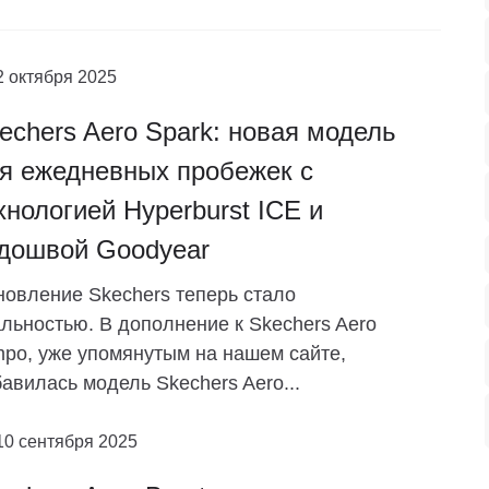
2 октября 2025
echers Aero Spark: новая модель
я ежедневных пробежек с
хнологией Hyperburst ICE и
дошвой Goodyear
овление Skechers теперь стало
льностью. В дополнение к Skechers Aero
po, уже упомянутым на нашем сайте,
авилась модель Skechers Aero...
10 сентября 2025