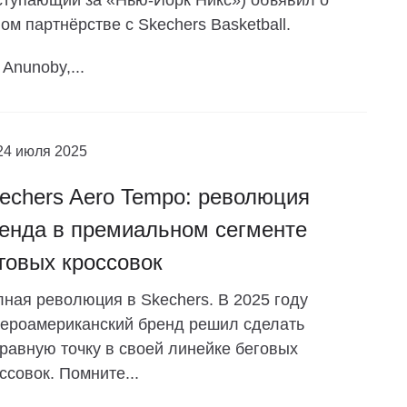
тупающий за «Нью-Йорк Никс») объявил о
ом партнёрстве с Skechers Basketball.
Anunoby,...
24 июля 2025
echers Aero Tempo: революция
енда в премиальном сегменте
говых кроссовок
ная революция в Skechers. В 2025 году
ероамериканский бренд решил сделать
равную точку в своей линейке беговых
ссовок. Помните...