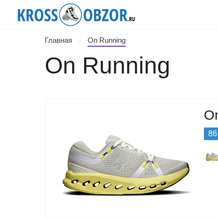
Главная
On Running
On Running
On
86