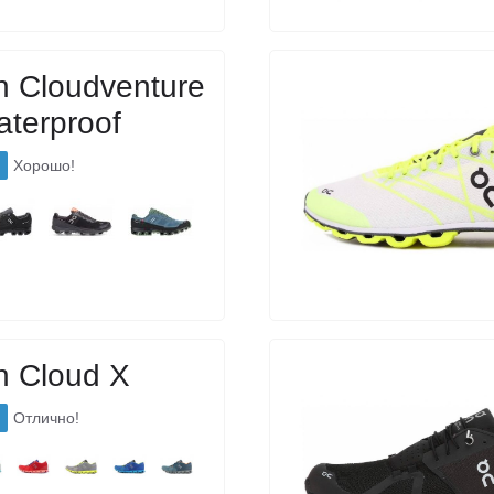
 Cloudventure
terproof
Хорошо!
n Cloud X
Отлично!