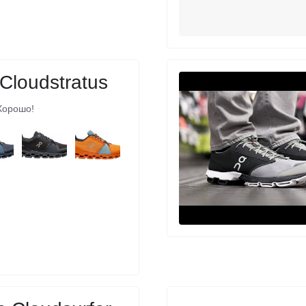
Cloudstratus
Хорошо!