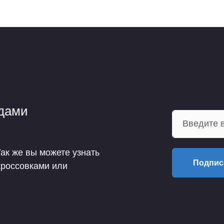
ндами
Так же вы можете узнать
Подпис
кроссовками или