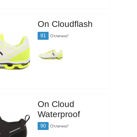
On Cloudflash
91
Отлично!
On Cloud
Waterproof
90
Отлично!