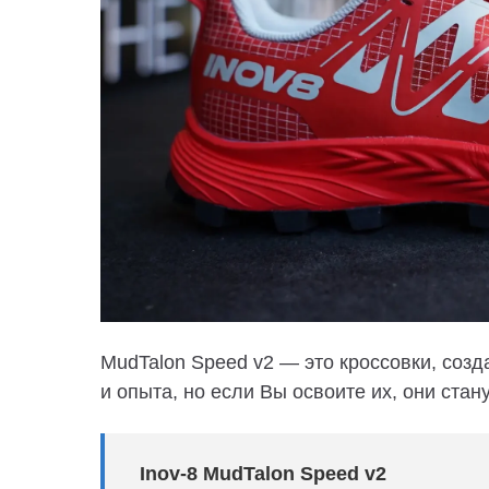
MudTalon Speed ​​​v2 — это кроссовки, соз
и опыта, но если Вы освоите их, они ста
Inov-8 MudTalon Speed v2