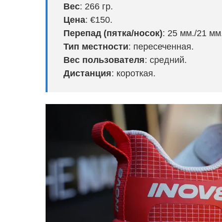
Вес
:
266 гр.
Цена
:
€150.
Перепад (пятка/носок)
:
25 мм./21 мм
Тип местности
: пересеченная.
Вес пользователя
: средний.
Дистанция
: короткая.