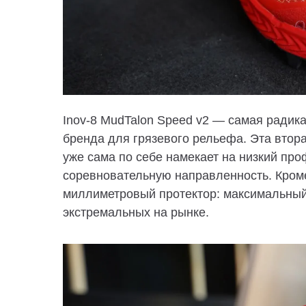
Inov
-8
MudTalon Speed ​​​​v2
— самая радикал
бренда для грязевого рельефа. Эта втор
уже сама по себе намекает на низкий про
соревновательную направленность. Кроме
миллиметровый протектор: максимальный
экстремальных на рынке.