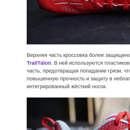
Верхняя часть кроссовка более защищена
TrailTalon
. В ней используются пластико
часть, предотвращая попадание грязи, ч
повышенную прочность и защиту в неблаг
интегрированный жёсткий носок.