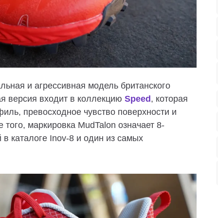
ьная и агрессивная модель британского
ая версия входит в коллекцию
Speed
, которая
филь, превосходное чувство поверхности и
 того, маркировка MudTalon означает 8-
 в каталоге
Inov-8
и один из самых