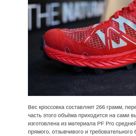
Вес кроссовка составляет 266 грамм, пе
часть этого объёма приходится на сами 
изготовлена ​​из материала PF Pro средне
прямого, отзывчивого и требовательного 