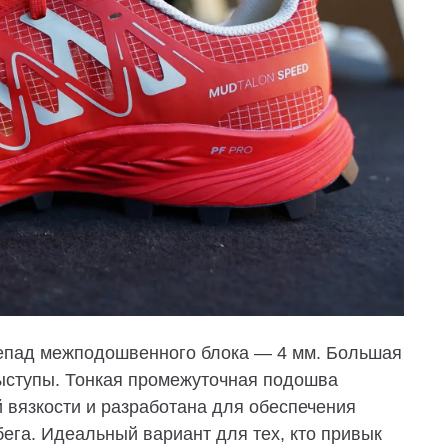
репад межподошвенного блока — 4 мм. Большая
выступы. Тонкая промежуточная подошва
й вязкости и разработана для обеспечения
бега. Идеальный вариант для тех, кто привык