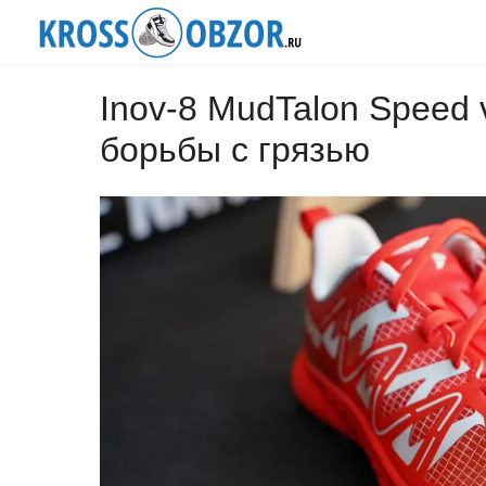
Inov-8 MudTalon Speed 
борьбы с грязью