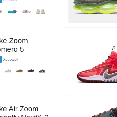
ike Zoom
omero 5
Хорошо!
ke Air Zoom