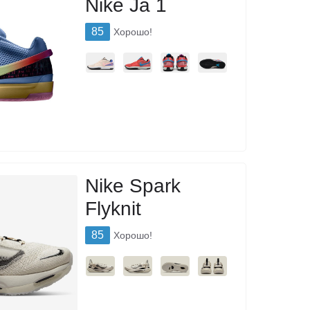
Nike Ja 1
85
Хорошо!
Nike Spark
Flyknit
85
Хорошо!