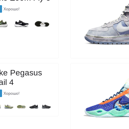
Хорошо!
ike Pegasus
ail 4
Хорошо!