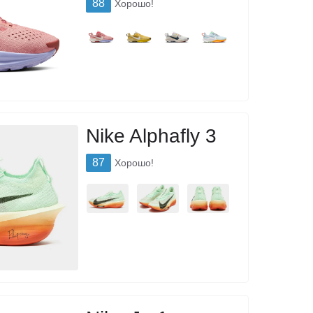
88
Хорошо!
Nike Alphafly 3
87
Хорошо!