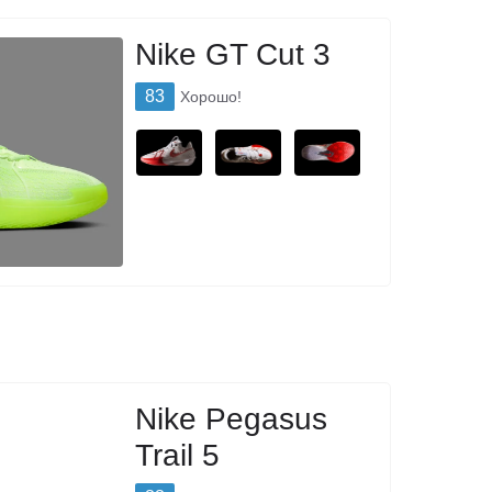
Nike GT Cut 3
83
Хорошо!
Nike Pegasus
Trail 5