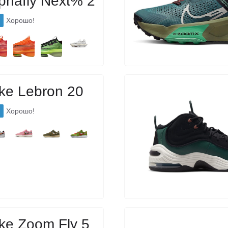
phafly Next% 2
Хорошо!
ke Lebron 20
Хорошо!
ke Zoom Fly 5