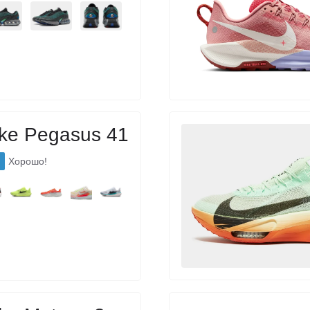
ke Pegasus 41
Хорошо!