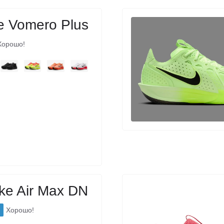
e Vomero Plus
Хорошо!
ke Air Max DN
Хорошо!