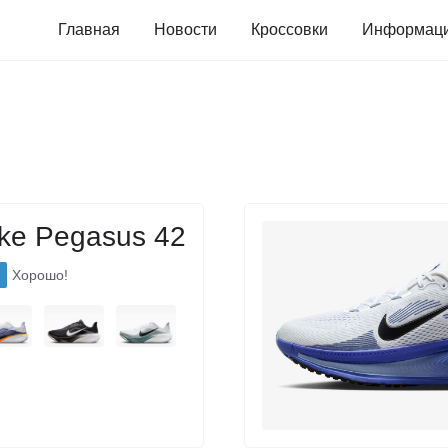
Главная
Новости
Кроссовки
Информац
ke Pegasus 42
Хорошо!