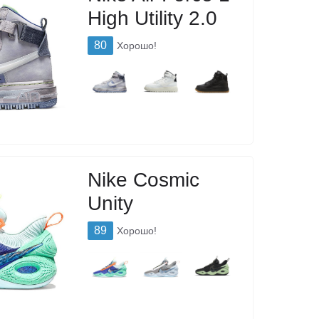
High Utility 2.0
80
Хорошо!
Nike Cosmic
Unity
89
Хорошо!