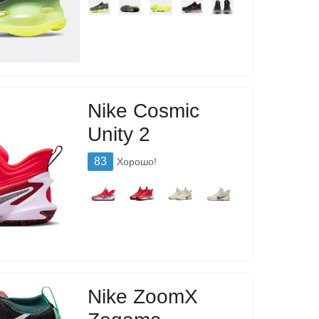
Nike Cosmic
Unity 2
83
Хорошо!
Nike ZoomX