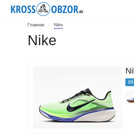
Главная
Nike
Nike
Ni
88