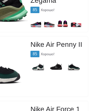
Zegama
85
Хорошо!
Nike Air Penny II
85
Хорошо!
Nike Air Force 1