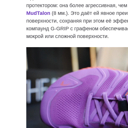
протектором: она более агрессивная, че
MudTalon
(8 мм.). Это даёт ей явное пре
поверхности, сохраняя при этом её эффе
компаунд G-GRIP с графеном обеспечива
мокрой или сложной поверхности.