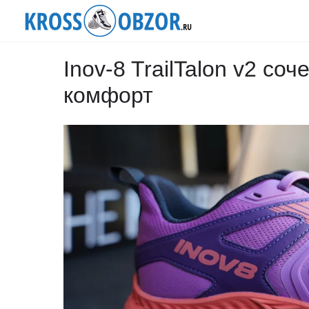
Inov-8 TrailTalon v2 со
комфорт