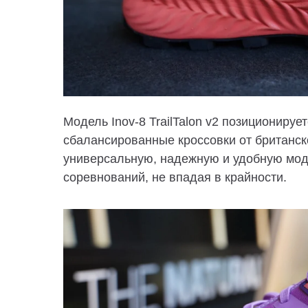
Модель
Inov-8 TrailTalon v2
позиционирует
сбалансированные кроссовки от британско
универсальную, надежную и удобную моде
соревнований, не впадая в крайности.