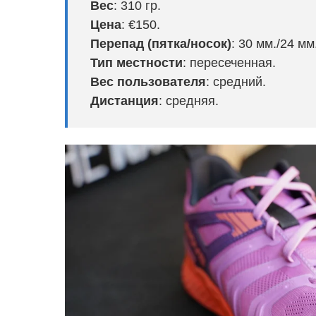
Вес
:
310 гр.
Цена
:
€150.
Перепад (пятка/носок)
:
30 мм./24 мм
Тип местности
:
пересеченная.
Вес пользователя
: средний.
Дистанция
: средняя.