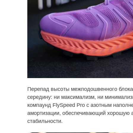
Перепад высоты межподошвенного блока 
середину: ни максимализм, ни минимализ
компаунд FlySpeed ​​Pro с азотным напол
амортизации, обеспечивающий хорошую а
стабильности.