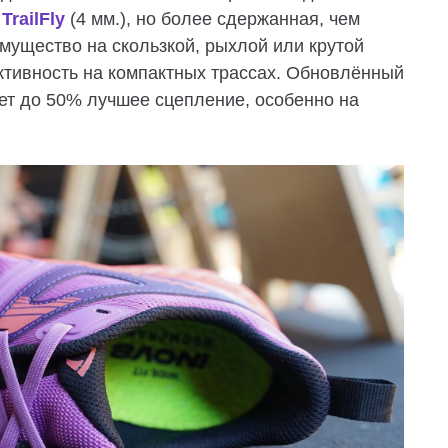
м
TrailFly
(4 мм.), но более сдержанная, чем
имущество на скользкой, рыхлой или крутой
ктивность на компактных трассах. Обновлённый
ет до 50% лучшее сцепление, особенно на