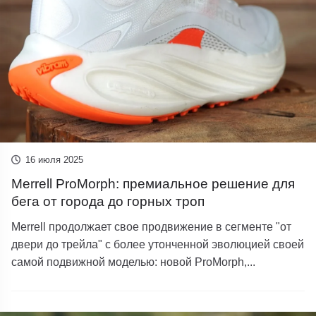
16 июля 2025
Merrell ProMorph: премиальное решение для
бега от города до горных троп
Merrell продолжает свое продвижение в сегменте "от
двери до трейла" с более утонченной эволюцией своей
самой подвижной моделью: новой ProMorph,...