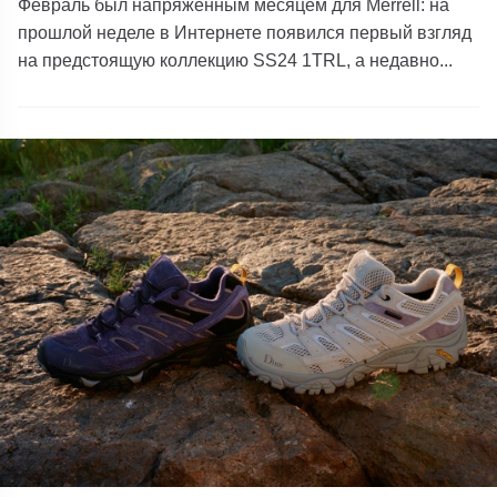
Февраль был напряженным месяцем для Merrell: на
прошлой неделе в Интернете появился первый взгляд
на предстоящую коллекцию SS24 1TRL, а недавно...