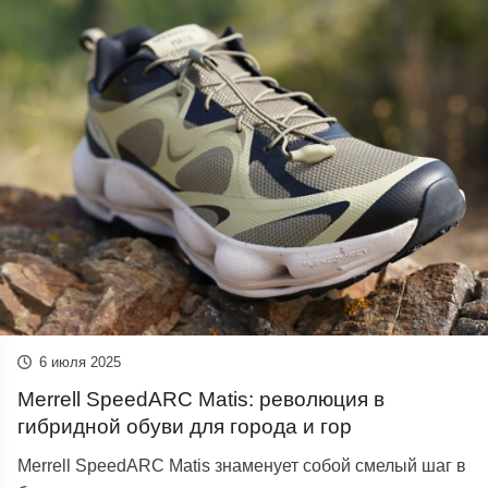
6 июля 2025
Merrell SpeedARC Matis: революция в
гибридной обуви для города и гор
Merrell SpeedARC Matis знаменует собой смелый шаг в