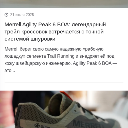
21 июля 2026
Merrell Agility Peak 6 BOA: легендарный
трейл-кроссовок встречается с точной
системой шнуровки
Merrell берет свою самую надежную «рабочую
лошадку» сегмента Trail Running и внедряет ей под
кожу швейцарскую инженерию. Agility Peak 6 BOA —
это...