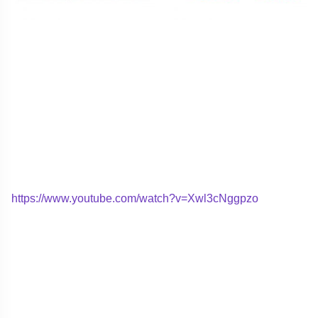
https://www.youtube.com/watch?v=Xwl3cNggpzo