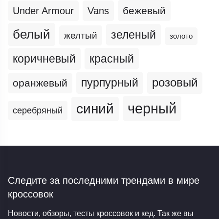
бежевый
Under Armour
Vans
белый
зеленый
желтый
золото
коричневый
красный
пурпурный
розовый
оранжевый
черный
синий
серебряный
Следите за последними трендами
в мире
кроссовок
Новости, обзоры, тесты кроссовок и кед. Так же вы