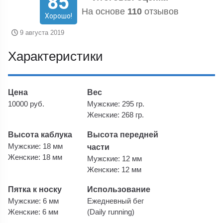
85
На основе
110
отзывов
Хорошо!
9 августа 2019
Характеристики
Цена
Вес
10000 руб.
Мужские: 295 гр.
Женские: 268 гр.
Высота каблука
Высота передней
Мужские: 18 мм
части
Женские: 18 мм
Мужские: 12 мм
Женские: 12 мм
Пятка к носку
Использование
Мужские: 6 мм
Ежедневный бег
Женские: 6 мм
(Daily running)