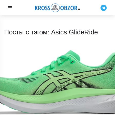
Посты с тэгом: Asics GlideRide