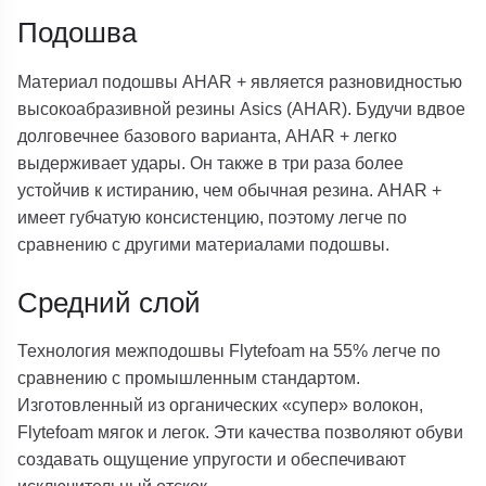
Подошва
Материал подошвы AHAR + является разновидностью
высокоабразивной резины Asics (AHAR). Будучи вдвое
долговечнее базового варианта, AHAR + легко
выдерживает удары. Он также в три раза более
устойчив к истиранию, чем обычная резина. AHAR +
имеет губчатую консистенцию, поэтому легче по
сравнению с другими материалами подошвы.
Средний слой
Технология межподошвы Flytefoam на 55% легче по
сравнению с промышленным стандартом.
Изготовленный из органических «супер» волокон,
Flytefoam мягок и легок. Эти качества позволяют обуви
создавать ощущение упругости и обеспечивают
исключительный отскок.