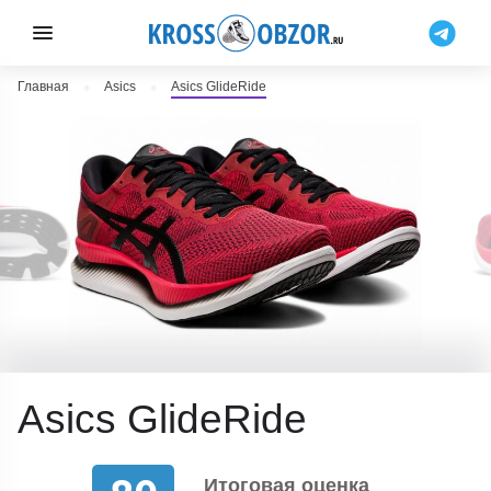
Главная
Asics
Asics GlideRide
Asics GlideRide
Итоговая оценка