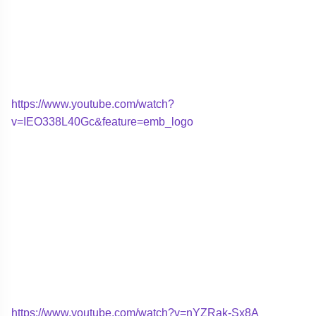
https://www.youtube.com/watch?
v=IEO338L40Gc&feature=emb_logo
https://www.youtube.com/watch?v=nYZRak-Sx8A