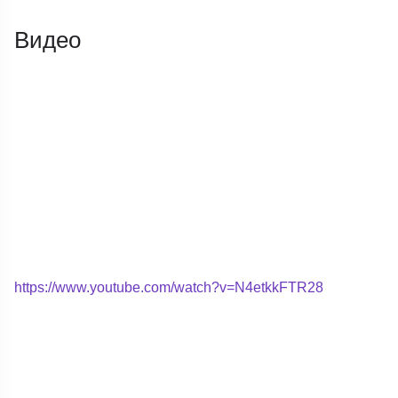
Видео
https://www.youtube.com/watch?v=N4etkkFTR28