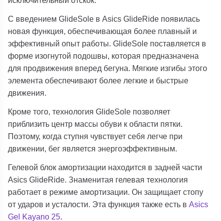
С введением GlideSole в Asics GlideRide появилась
новая функция, обеспечивающая более плавный и
эффективный опыт работы. GlideSole поставляется в
форме изогнутой подошвы, которая предназначена
для продвижения вперед бегуна. Мягкие изгибы этого
элемента обеспечивают более легкие и быстрые
движения.
Кроме того, технология GlideSole позволяет
приблизить центр массы обуви к области пятки.
Поэтому, когда ступня чувствует себя легче при
движении, бег является энергоэффективным.
Гелевой блок амортизации находится в задней части
Asics GlideRide. Знаменитая гелевая технология
работает в режиме амортизации. Он защищает стопу
от ударов и усталости. Эта функция также есть в
Asics
Gel Kayano 25
.