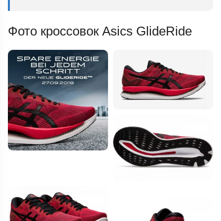
Фото кроссовок Asics GlideRide