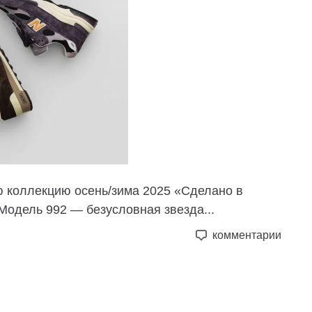
ю коллекцию осень/зима 2025 «Сделано в
одель 992 — безусловная звезда...
комментарии