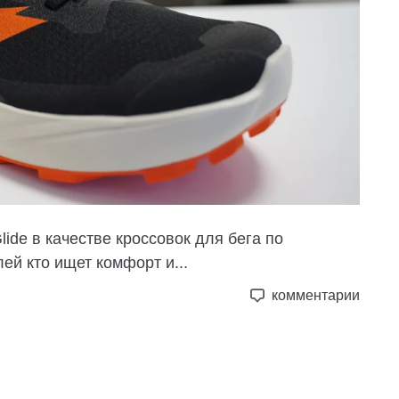
ide в качестве кроссовок для бега по
ей кто ищет комфорт и...
комментарии