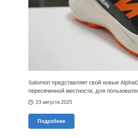
Salomon представляет свой новые AlphaGl
пересеченной местности, для пользовател
23 августа 2025
Подробнее