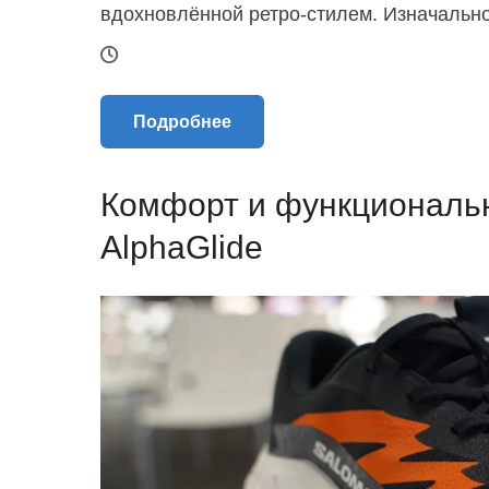
вдохновлённой ретро-стилем. Изначально 
Подробнее
Комфорт и функциональн
AlphaGlide