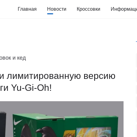
Главная
Новости
Кроссовки
Информац
овок и кед
ли лимитированную версию
ги Yu-Gi-Oh!