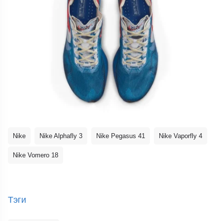
Nike
Nike Alphafly 3
Nike Pegasus 41
Nike Vaporfly 4
Nike Vomero 18
Тэги