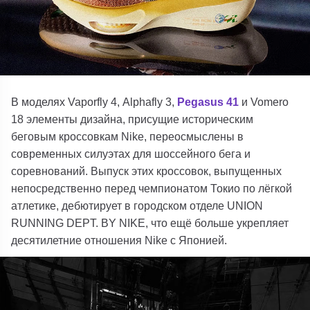
В моделях
Vaporfly 4
,
Alphafly 3
,
Pegasus 41
и
Vomero
18
элементы дизайна, присущие историческим
беговым кроссовкам Nike, переосмыслены в
современных силуэтах для шоссейного бега и
соревнований. Выпуск этих кроссовок, выпущенных
непосредственно перед чемпионатом Токио по лёгкой
атлетике, дебютирует в городском отделе UNION
RUNNING DEPT. BY NIKE, что ещё больше укрепляет
десятилетние отношения Nike с Японией.