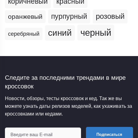
коричневый
красный
пурпурный
розовый
оранжевый
черный
синий
серебряный
Следите за последними трендами
в мире
кроссовок
Новости, обзоры, тесты кроссовок и кед. Так же вы
можете узнать даты релизов моделей, как ухаживать за
кроссовками или кедами.
Подписаться