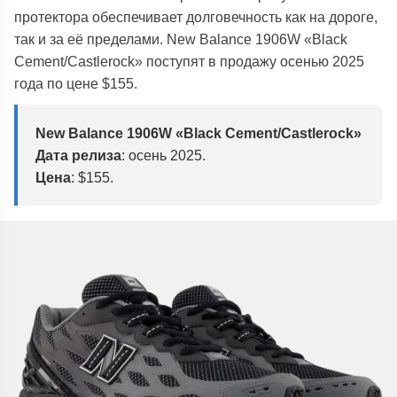
протектора обеспечивает долговечность как на дороге,
так и за её пределами. New Balance 1906W «Black
Cement/Castlerock» поступят в продажу осенью 2025
года по цене $155.
New Balance 1906W «Black Cement/Castlerock»
Дата релиза
: осень 2025.
Цена
: $155.