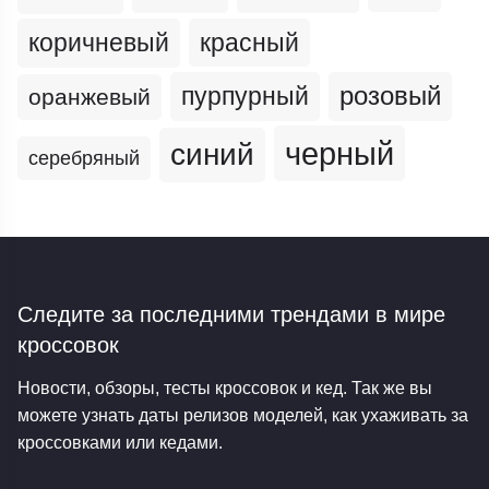
коричневый
красный
пурпурный
розовый
оранжевый
черный
синий
серебряный
Следите за последними трендами
в мире
кроссовок
Новости, обзоры, тесты кроссовок и кед. Так же вы
можете узнать даты релизов моделей, как ухаживать за
кроссовками или кедами.