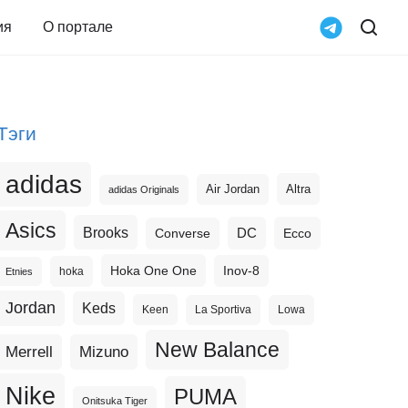
ия
О портале
Тэги
adidas
Altra
Air Jordan
adidas Originals
Asics
Brooks
DC
Ecco
Converse
Hoka One One
Inov-8
hoka
Etnies
Jordan
Keds
Keen
La Sportiva
Lowa
New Balance
Merrell
Mizuno
Nike
PUMA
Onitsuka Tiger