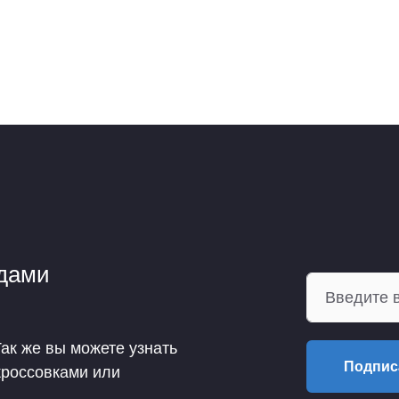
ндами
Так же вы можете узнать
Подпис
кроссовками или