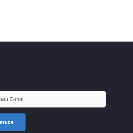
аться