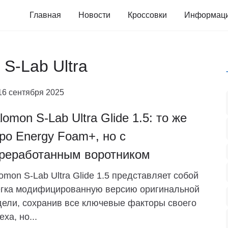
Главная
Новости
Кроссовки
Информац
 S-Lab Ultra
16 сентября 2025
lomon S-Lab Ultra Glide 1.5: то же
ро Energy Foam+, но с
реработанным воротником
omon S-Lab Ultra Glide 1.5 представляет собой
егка модифицированную версию оригинальной
ели, сохранив все ключевые факторы своего
еха, но...