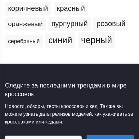
коричневый
красный
пурпурный
розовый
оранжевый
черный
синий
серебряный
Следите за последними трендами
в мире
кроссовок
Новости, обзоры, тесты кроссовок и кед. Так же вы
можете узнать даты релизов моделей, как ухаживать за
кроссовками или кедами.