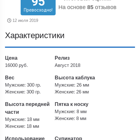
95
На основе
85
отзывов
Превосходно!
12 июля 2019
Характеристики
Цена
Релиз
16000 руб.
Август 2018
Вес
Высота каблука
Мужские: 300 гр.
Мужские: 26 мм
Женские: 300 гр.
Женские: 26 мм
Высота передней
Пятка к носку
части
Мужские: 8 мм
Женские: 8 мм
Мужские: 18 мм
Женские: 18 мм
Использование
Супинатор