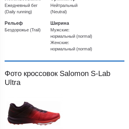
Ежедневный бег
Нейтральный
(Daily running)
(Neutral)
Рельеф
Ширина
Бездорожье (Trail)
Мужские:
нормальный (normal)
Женские:
нормальный (normal)
Фото кроссовок Salomon S-Lab
Ultra