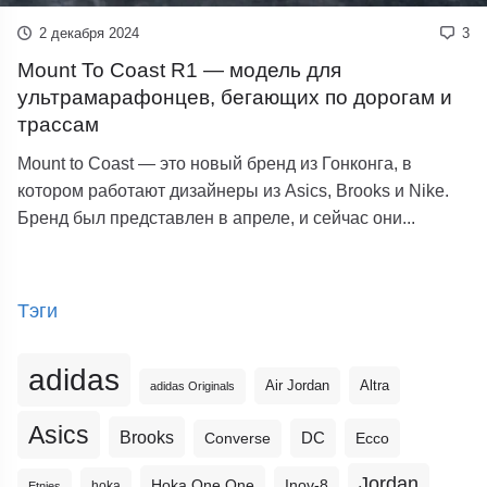
2 декабря 2024
3
Mount To Coast R1 — модель для
ультрамарафонцев, бегающих по дорогам и
трассам
Mount to Coast — это новый бренд из Гонконга, в
котором работают дизайнеры из Asics, Brooks и Nike.
Бренд был представлен в апреле, и сейчас они...
Тэги
adidas
Altra
Air Jordan
adidas Originals
Asics
Brooks
DC
Ecco
Converse
Jordan
Hoka One One
Inov-8
hoka
Etnies