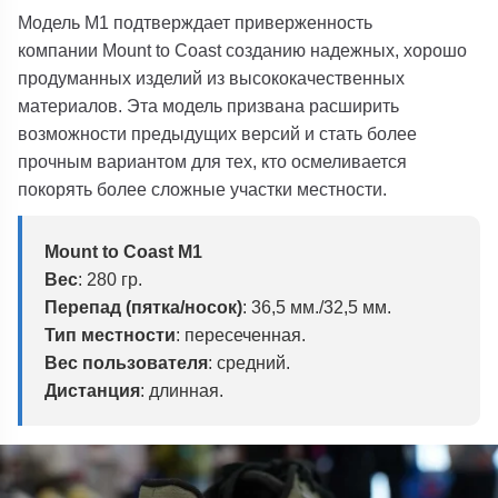
Модель M1 подтверждает приверженность
компании
Mount to Coast
созданию надежных, хорошо
продуманных изделий из высококачественных
материалов. Эта модель призвана расширить
возможности предыдущих версий и стать более
прочным вариантом для тех, кто осмеливается
покорять более сложные участки местности.
Mount to Coast M1
Вес
:
280 гр.
Перепад (пятка/носок)
:
36,5 мм./32,5 мм.
Тип местности
: пересеченная.
Вес пользователя
: средний.
Дистанция
: длинная.