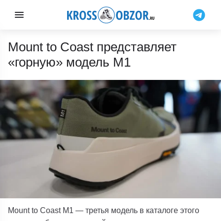
Mount to Coast представляет
«горную» модель M1
Mount
to Coast M1
— третья модель в каталоге этого