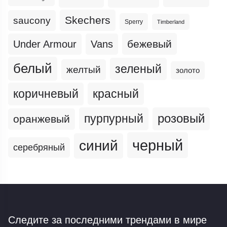
Skechers
saucony
Sperry
Timberland
бежевый
Under Armour
Vans
белый
зеленый
желтый
золото
коричневый
красный
пурпурный
розовый
оранжевый
черный
синий
серебряный
Следите за последними трендами
в мире