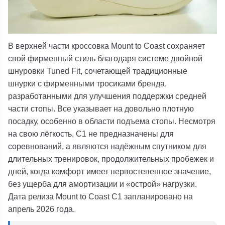
В верхней части
кроссовка Mount to Coast
сохраняет
свой фирменный стиль благодаря системе двойной
шнуровки
Tuned Fit
, сочетающей традиционные
шнурки с фирменными тросиками бренда,
разработанными для улучшения поддержки средней
части стопы. Все указывает на довольно плотную
посадку, особенно в области подъема стопы.
Несмотря
на свою лёгкость,
C1
не предназначены для
соревнований, а являются надёжным спутником для
длительных тренировок, продолжительных пробежек и
дней, когда комфорт имеет первостепенное значение,
без ущерба для амортизации и «острой» нагрузки.
Дата релиза Mount to Coast C1 запланировано на
апрель 2026 года.