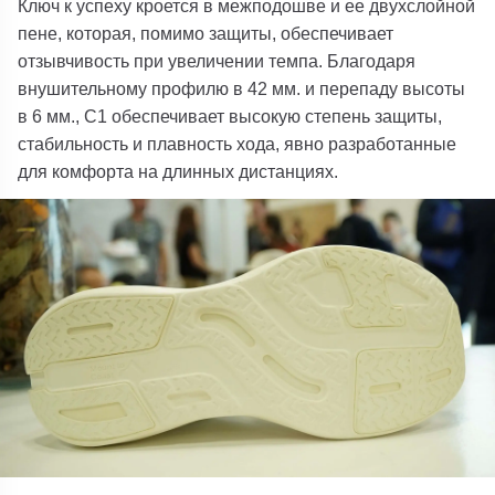
Ключ к успеху кроется в межподошве и ее двухслойной
пене, которая, помимо защиты, обеспечивает
отзывчивость при увеличении темпа. Благодаря
внушительному профилю в 42 мм. и перепаду высоты
в 6 мм.,
C1
обеспечивает высокую степень защиты,
стабильность и плавность хода, явно разработанные
для комфорта на длинных дистанциях.