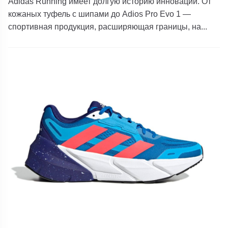
Adidas Running имеет долгую историю инноваций. От
кожаных туфель с шипами до Adios Pro Evo 1 —
спортивная продукция, расширяющая границы, на...