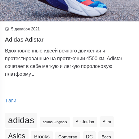
5 декабря 2021
Adidas Adistar
Вдохновленные идеей вечного движения и
протестированные на протяжении 4500 км, Adistar
сочетает в себе мягкую и легкую поролоновую
платформу...
Тэги
adidas
Altra
Air Jordan
adidas Originals
Asics
Brooks
DC
Ecco
Converse