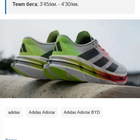
Темп бега
: 3'45/км. - 4'30/км.
adidas
Adidas Adistar
Adidas Adistar BYD