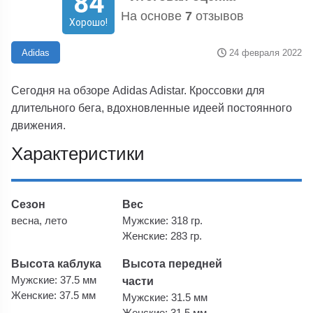
84
На основе
7
отзывов
Хорошо!
24 февраля 2022
Adidas
Сегодня на обзоре Adidas Adistar. Кроссовки для
длительного бега, вдохновленные идеей постоянного
движения.
Характеристики
Сезон
Вес
весна, лето
Мужские: 318 гр.
Женские: 283 гр.
Высота каблука
Высота передней
Мужские: 37.5 мм
части
Женские: 37.5 мм
Мужские: 31.5 мм
Женские: 31.5 мм