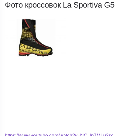
Фото кроссовок La Sportiva G5
https://www.youtube.com/watch?v=NCUn7MLu2sc