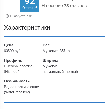
92
На основе
73
отзывов
Отлично!
12 августа 2019
Характеристики
Цена
Вес
60500 руб.
Мужские: 857 гр.
Профиль
Ширина
Высокий профиль
Мужские:
(High cut)
нормальный (normal)
Особенность
Водоотталкивающие
(Water repellent)