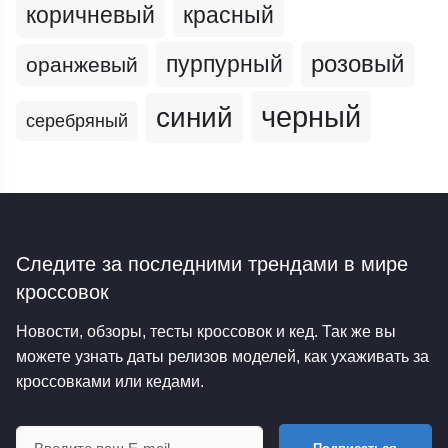
коричневый
красный
пурпурный
розовый
оранжевый
черный
синий
серебряный
Следите за последними трендами
в мире
кроссовок
Новости, обзоры, тесты кроссовок и кед. Так же вы
можете узнать даты релизов моделей, как ухаживать за
кроссовками или кедами.