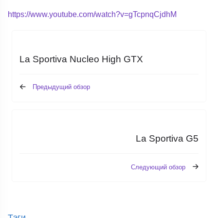
https://www.youtube.com/watch?v=gTcpnqCjdhM
La Sportiva Nucleo High GTX
Предыдущий обзор
La Sportiva G5
Следующий обзор
Тэги