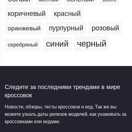
золото
коричневый
красный
пурпурный
розовый
оранжевый
черный
синий
серебряный
Следите за последними трендами
в мире
кроссовок
Новости, обзоры, тесты кроссовок и кед. Так же вы
можете узнать даты релизов моделей, как ухаживать за
кроссовками или кедами.