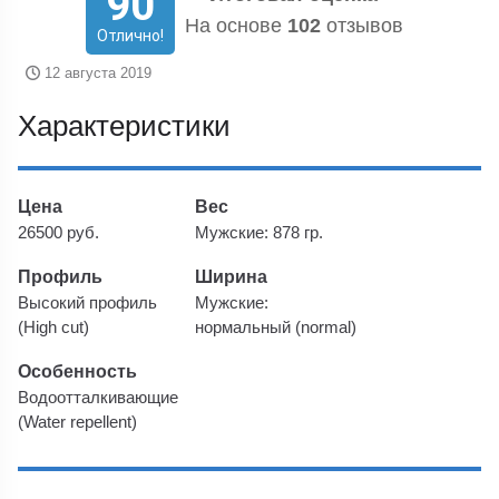
90
На основе
102
отзывов
Отлично!
12 августа 2019
Характеристики
Цена
Вес
26500 руб.
Мужские: 878 гр.
Профиль
Ширина
Высокий профиль
Мужские:
(High cut)
нормальный (normal)
Особенность
Водоотталкивающие
(Water repellent)