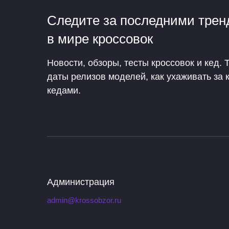
Следите за последними тре
в мире кроссовок
Новости, обзоры, тесты кроссовок и кед. 
даты релизов моделей, как ухаживать за 
кедами.
Администрация
admin@krossobzor.ru