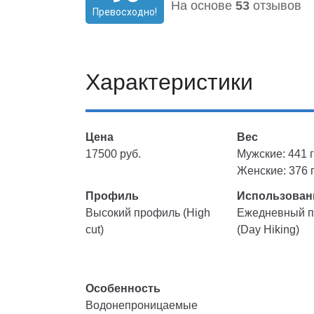
На основе
53
отзывов
Превосходно!
Характеристики
Цена
Вес
17500 руб.
Мужские: 441 г
Женские: 376 г
Профиль
Использован
Высокий профиль (High
Ежедневный п
cut)
(Day Hiking)
Особенность
Водонепроницаемые