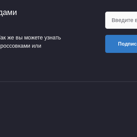
ндами
Так же вы можете узнать
Подпис
кроссовками или