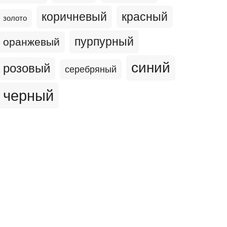
коричневый
красный
золото
пурпурный
оранжевый
синий
розовый
серебряный
черный