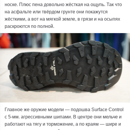
носке. Плюс пена довольно жёсткая на ощупь. Так что
на асфальте или твёрдом грунте они покажутся
жёсткими, а вот на мягкой земле, в грязи и на осыпях
раскроются по полной.
Главное же оружие модели — подошва Surface Control
с 5-мм. агрессивными шипами. В центре они мельче и
работают на тягу и торможение, а по краям — шире и