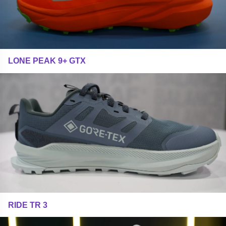
LONE PEAK 9+ GTX
RIDE TR 3