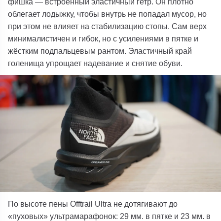
фишка — встроенный эластичный гетр. Он плотно
облегает лодыжку, чтобы внутрь не попадал мусор, но
при этом не влияет на стабилизацию стопы. Сам верх
минималистичен и гибок, но с усилениями в пятке и
жёстким подпальцевым рантом. Эластичный край
голенища упрощает надевание и снятие обуви.
По высоте пены Offtrail Ultra не дотягивают до
«пуховых» ультрамарафонок: 29 мм. в пятке и 23 мм. в