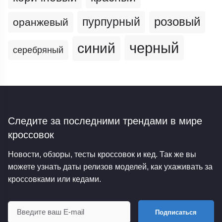
пурпурный
розовый
оранжевый
черный
синий
серебряный
Следите за последними трендами
в мире
кроссовок
Новости, обзоры, тесты кроссовок и кед. Так же вы
можете узнать даты релизов моделей, как ухаживать за
кроссовками или кедами.
Подписаться