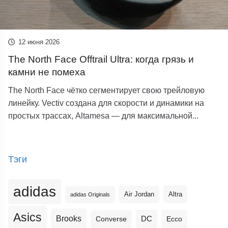
12 июня 2026
The North Face Offtrail Ultra: когда грязь и
камни не помеха
The North Face чётко сегментирует свою трейловую
линейку. Vectiv создана для скорости и динамики на
простых трассах, Altamesa — для максимальной...
Тэги
adidas
Altra
Air Jordan
adidas Originals
Asics
Brooks
DC
Ecco
Converse