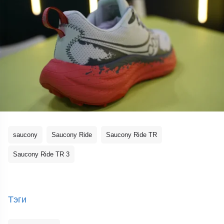
saucony
Saucony Ride
Saucony Ride TR
Saucony Ride TR 3
Тэги