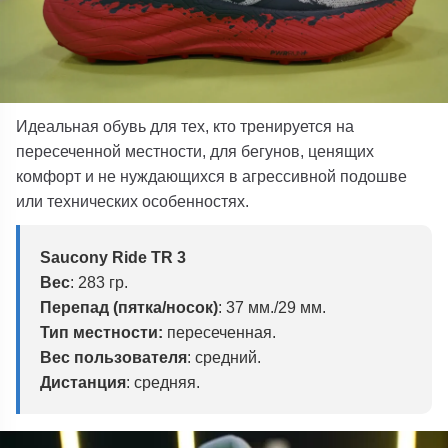
Идеальная обувь для тех, кто тренируется на
пересеченной местности, для бегунов, ценящих
комфорт и не нуждающихся в агрессивной подошве
или технических особенностях
.
Saucony Ride TR 3
Вес
:
283 гр.
Перепад (пятка/носок)
: 37 мм./29 мм.
Тип местности:
пересеченная.
Вес пользователя
:
средний.
Дистанция
: средняя.