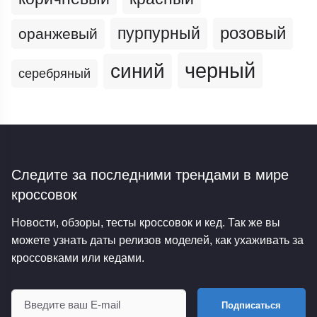
пурпурный
розовый
оранжевый
черный
синий
серебряный
Следите за последними трендами
в мире
кроссовок
Новости, обзоры, тесты кроссовок и кед. Так же вы
можете узнать даты релизов моделей, как ухаживать за
кроссовками или кедами.
Подписаться