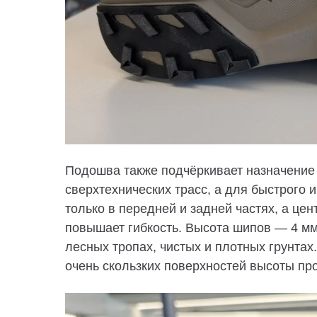
Подошва
также подчёркивает назначение к
сверхтехнических трасс, а для быстрого 
только в передней и задней частях, а цен
повышает гибкость. Высота шипов — 4 мм
лесных тропах, чистых и плотных грунтах
очень скользких поверхностей высоты пр