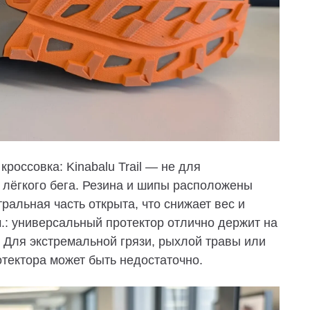
россовка: Kinabalu Trail — не для
и лёгкого бега. Резина и шипы расположены
тральная часть открыта, что снижает вес и
.: универсальный протектор отлично держит на
. Для экстремальной грязи, рыхлой травы или
отектора может быть недостаточно.