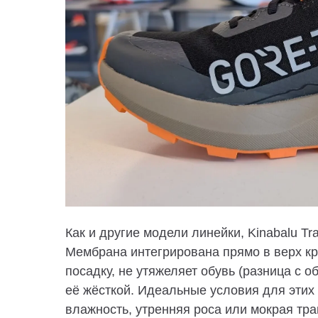
Как и другие модели линейки, Kinabalu T
Мембрана интегрирована прямо в верх кр
посадку, не утяжеляет обувь (разница с о
её жёсткой. Идеальные условия для этих
влажность, утренняя роса или мокрая тра