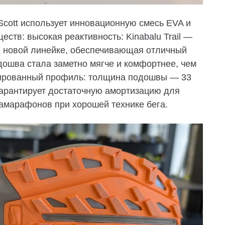
 Scott использует инновационную смесь
EVA
и
уществ:
высокая реактивность: Kinabalu Trail —
в новой линейке, обеспечивающая отличный
дошва стала заметно мягче и комфортнее, чем
ированный профиль: толщина подошвы — 33
 гарантирует достаточную амортизацию для
амарафонов при хорошей технике бега.