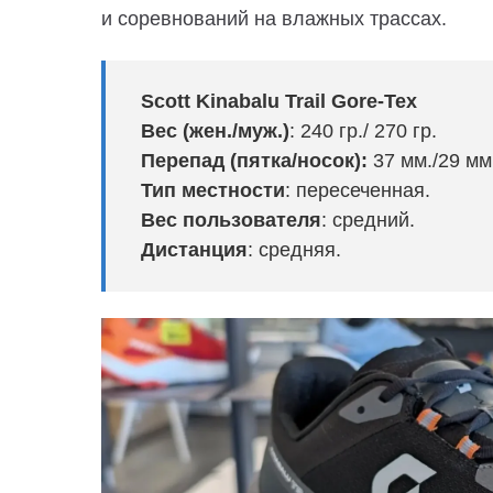
и соревнований на влажных трассах.
Scott Kinabalu Trail Gore-Tex
Вес (жен./муж.)
:
240 гр./ 270 гр.
Перепад (пятка/носок):
37 мм./29 мм
Тип местности
: пересеченная.
Вес пользователя
: средний.
Дистанция
: средняя.