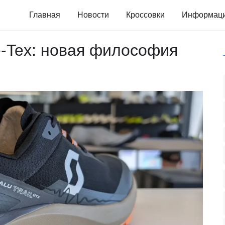
Главная
Новости
Кроссовки
Информац
re-Tex: новая философия