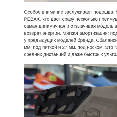
Особое внимание заслуживает
подошва
.
PEBAX
, что даёт сразу несколько преим
самая динамичная и отзывчивая модель 
возврат энергии.
Мягкая амортизация: по
у предыдущих моделей бренда.
Сбаланс
мм. под пяткой и 27 мм. под носком. Это
средних дистанций и даже быстрых ультр