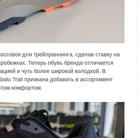
ссовок для трейлраннинга, сделав ставку на
робежках. Теперь обувь бренда отличается
ацией и чуть более широкой колодкой. В
balu Trail
призвана добавить в ассортимент
 этом комфортом.