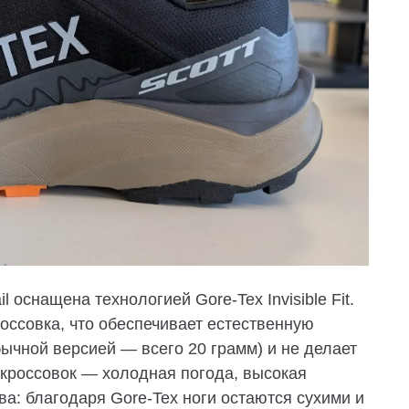
rail оснащена технологией
Gore-Tex Invisible Fit
.
оссовка, что обеспечивает естественную
бычной версией — всего 20 грамм) и не делает
 кроссовок — холодная погода, высокая
ва: благодаря Gore-Tex ноги остаются сухими и