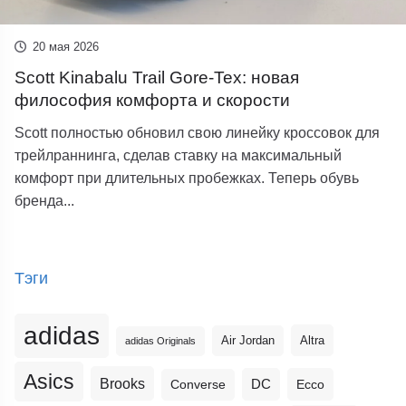
20 мая 2026
Scott Kinabalu Trail Gore-Tex: новая
философия комфорта и скорости
Scott полностью обновил свою линейку кроссовок для
трейлраннинга, сделав ставку на максимальный
комфорт при длительных пробежках. Теперь обувь
бренда...
Тэги
adidas
Altra
Air Jordan
adidas Originals
Asics
Brooks
DC
Ecco
Converse