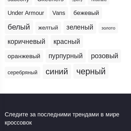
Sperry
Timberland
бежевый
Under Armour
Vans
белый
зеленый
желтый
золото
коричневый
красный
пурпурный
розовый
оранжевый
черный
синий
серебряный
Следите за последними трендами
в мире
кроссовок