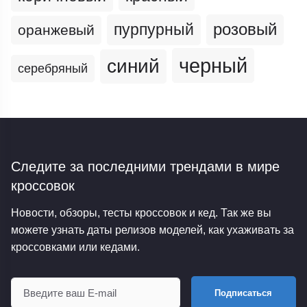
пурпурный
розовый
оранжевый
черный
синий
серебряный
Следите за последними трендами
в мире
кроссовок
Новости, обзоры, тесты кроссовок и кед. Так же вы
можете узнать даты релизов моделей, как ухаживать за
кроссовками или кедами.
Подписаться