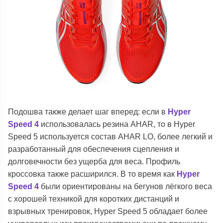
Подошва также делает шаг вперед: если в
Hyper
Speed ​​​​4
использовалась резина
AHAR
, то в
Hyper
Speed ​​​​5
используется состав
AHAR LO
, более легкий и
разработанный для обеспечения сцепления и
долговечности без ущерба для веса.
Профиль
кроссовка также расширился. В то время как
Hyper
Speed ​​​​4
были ориентированы на бегунов лёгкого веса
с хорошей техникой для коротких дистанций и
взрывных тренировок,
Hyper Speed 5
обладает более