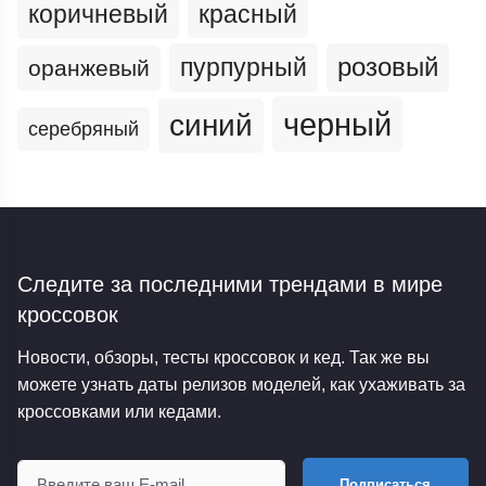
коричневый
красный
пурпурный
розовый
оранжевый
черный
синий
серебряный
Следите за последними трендами
в мире
кроссовок
Новости, обзоры, тесты кроссовок и кед. Так же вы
можете узнать даты релизов моделей, как ухаживать за
кроссовками или кедами.
Подписаться