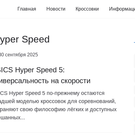
Главная
Новости
Кроссовки
Информац
Hyper Speed
30 сентября 2025
ICS Hyper Speed 5:
иверсальность на скорости
CS Hyper Speed ​​​​5 по-прежнему остаются
дшей моделью кроссовок для соревнований,
раняют свою философию лёгких и доступных
шанных...