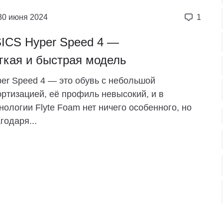
30 июня 2024
1
ICS Hyper Speed ​​4 —
гкая и быстрая модель
er Speed ​​4 — это обувь с небольшой
ртизацией, её профиль невысокий, и в
нологии Flyte Foam нет ничего особенного, но
годаря...