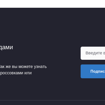
ндами
Так же вы можете узнать
Подпис
кроссовками или