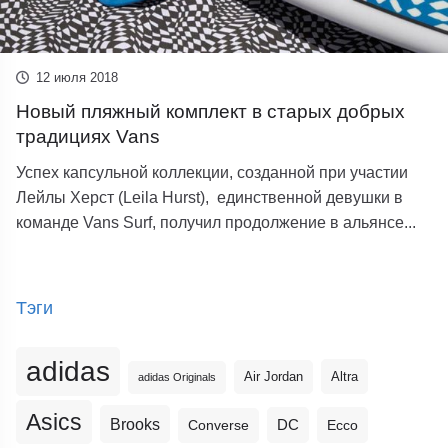
12 июля 2018
Новый пляжный комплект в старых добрых
традициях Vans
Успех капсульной коллекции, созданной при участии
Лейлы Херст (Leila Hurst), единственной девушки в
команде Vans Surf, получил продолжение в альянсе...
Тэги
adidas
Altra
Air Jordan
adidas Originals
Asics
Brooks
DC
Ecco
Converse