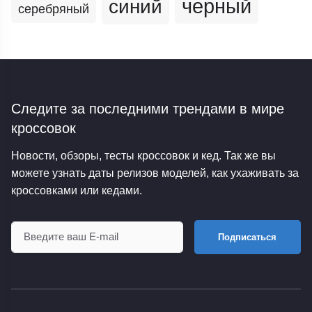
черный
синий
серебряный
Следите за последними трендами
в мире
кроссовок
Новости, обзоры, тесты кроссовок и кед. Так же вы
можете узнать даты релизов моделей, как ухаживать за
кроссовками или кедами.
Подписаться