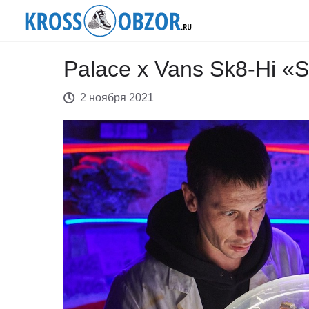
Palace x Vans Sk8-Hi «
2 ноября 2021