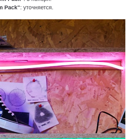
m Pack"
: уточняется.