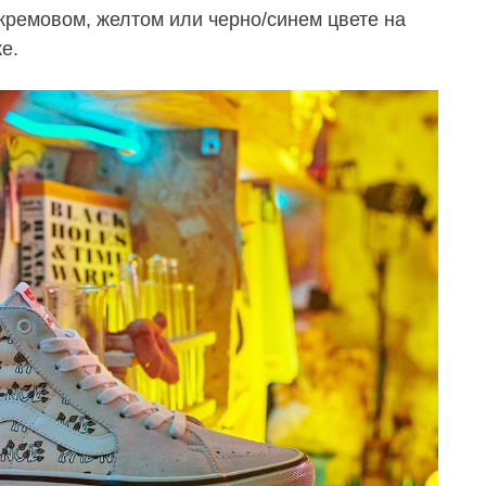
кремовом, желтом или черно/синем цвете на
е.