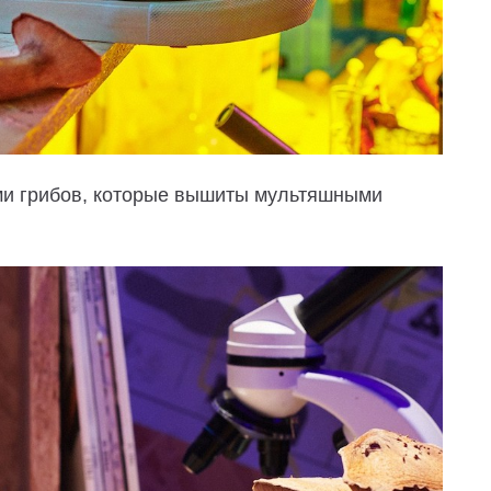
ми грибов, которые вышиты мультяшными