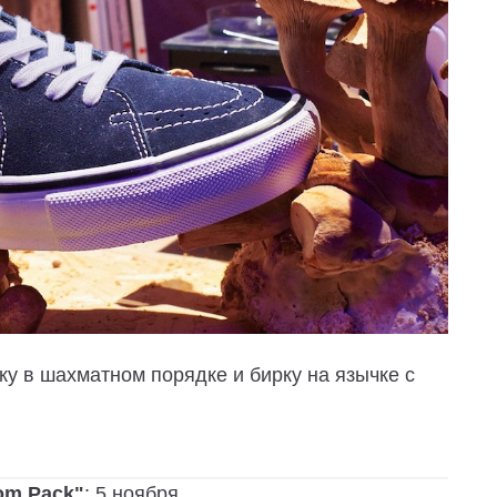
 в шахматном порядке и бирку на язычке с
oom Pack"
: 5 ноября.