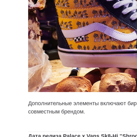
Дополнительные элементы включают бирку
совместным брендом.
Дата релиза Palace x Vans Sk8-Hi "Shr