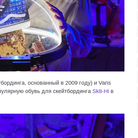
бординга, основанный в 2009 году) и Vans
опулярную обувь для скейтбординга
Sk8-Hi
в