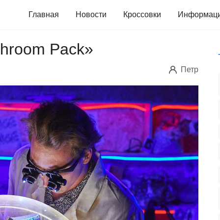
Главная
Новости
Кроссовки
Информац
Shroom Pack»
Петр