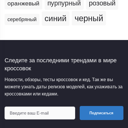
пурпурный
розовый
оранжевый
черный
синий
серебряный
Следите за последними трендами
в мире
кроссовок
Новости, обзоры, тесты кроссовок и кед. Так же вы
можете узнать даты релизов моделей, как ухаживать за
кроссовками или кедами.
Подписаться