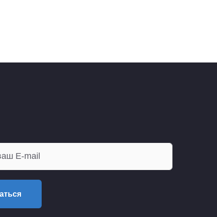
аться