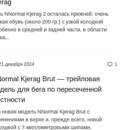
erag
ь NNormal Kjerag 2 осталась прежней: очень
кая обувь (около 200 гр.) с узкой колодкой
обенно в средней и задней части, в области
ка...
21 декабря 2024
1
ormal Kjerag Brut — трейловая
дель для бега по пересеченной
стности
 новая модель NNormal Kjerag Brut с
енениями в верхе и, прежде всего, новой
дошвой с 7-миллиметровыми шипами.