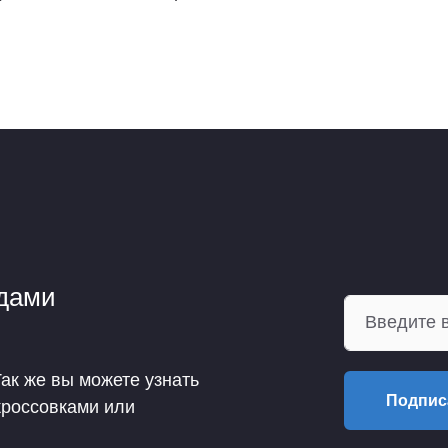
ндами
Так же вы можете узнать
Подпис
кроссовками или