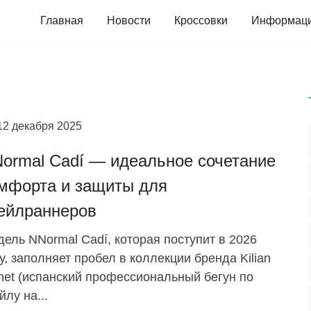
Главная
Новости
Кроссовки
Информац
12 декабря 2025
ormal Cadí — идеальное сочетание
мфорта и защиты для
ейлраннеров
ель NNormal Cadí, которая поступит в 2026
у, заполняет пробел в коллекции бренда Kilian
net (испанский профессиональный бегун по
йлу на...