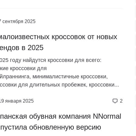
7 сентября 2025
малоизвестных кроссовок от новых
ендов в 2025
025 году найдутся кроссовки для всего:
кие кроссовки для
йлраннинга, минималистичные кроссовки,
ссовки для длительных пробежек, кроссовки...
19 января 2025
2
панская обувная компания NNormal
пустила обновленную версию