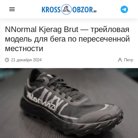
NNormal Kjerag Brut — трейловая
модель для бега по пересеченной
местности
21 декабря 2024
Петр