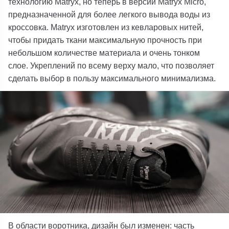
технологию Matryx, но теперь в версии Matryx Micro,
предназначенной для более легкого вывода воды из
кроссовка. Matryx изготовлен из кевларовых нитей,
чтобы придать ткани максимальную прочность при
небольшом количестве материала и очень тонком
слое. Укреплений по всему верху мало, что позволяет
сделать выбор в пользу максимального минимализма.
В области воротника, дизайн был изменен: часть