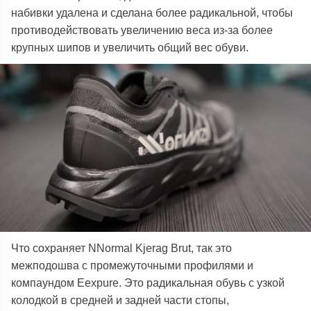
набивки удалена и сделана более радикальной, чтобы
противодействовать увеличению веса из-за более
крупных шипов и увеличить общий вес обуви.
Что сохраняет NNormal Kjerag Brut, так это
межподошва с промежуточными профилями и
компаундом Eexpure. Это радикальная обувь с узкой
колодкой в ​​средней и задней части стопы,