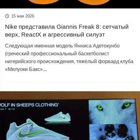
15 мая 2026
Nike представила Giannis Freak 8: сетчатый
верх, ReactX и агрессивный силуэт
Следующая именная модель Янниса Адетокунбо
(греческий профессиональный баскетболист
нигерийского происхождения, тяжёлый форвард клуба
«Милуоки Бакс»...