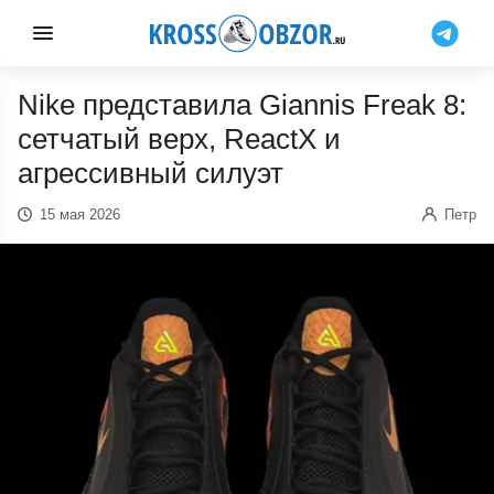
Nike представила Giannis Freak 8:
сетчатый верх, ReactX и
агрессивный силуэт
15 мая 2026
Петр