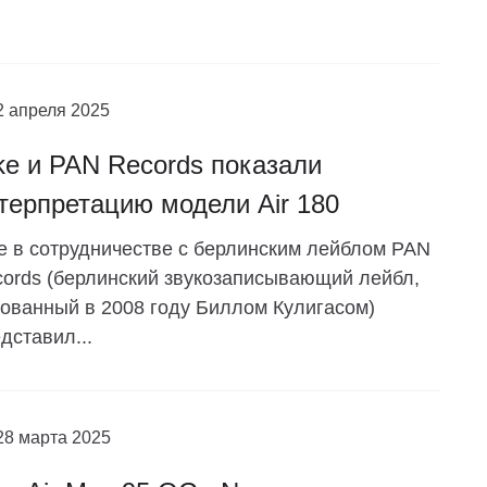
2 апреля 2025
ke и PAN Records показали
терпретацию модели Air 180
e в сотрудничестве с берлинским лейблом PAN
ords (берлинский звукозаписывающий лейбл,
ованный в 2008 году Биллом Кулигасом)
дставил...
28 марта 2025