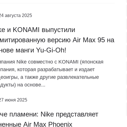
24 августа 2025
ke и KONAMI выпустили
митированную версию Air Max 95 на
нове манги Yu-Gi-Oh!
пания Nike совместно с KONAMI (японская
пания, которая разрабатывает и издает
еоигры, а также другие развлекательные
дукты) на основе...
27 июня 2025
че пламени: Nike представляет
ненные Air Max Phoenix