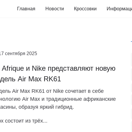
Главная
Новости
Кроссовки
Информац
17 сентября 2025
r Afrique и Nike представляют новую
дель Air Max RK61
ель Air Max RK61 от Nike сочетает в себе
нологию Air Max и традиционные африканские
асины, образуя яркий гибрид.
х состоит из трёх...