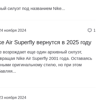
ый силуэт под названием Nike...
24 ноября 2024
1
ke Air Superfly вернутся в 2025 году
e возрождает еще один архивный силуэт,
вращая Nike Air Superfly 2001 года. Оставаясь
ными оригинальному стилю, но при этом
авляя...
23 ноября 2024