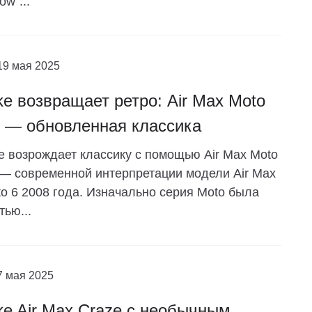
ow"...
19 мая 2025
ke возвращает ретро: Air Max Moto
 — обновленная классика
e возрождает классику с помощью Air Max Moto
— современной интерпретации модели Air Max
o 6 2008 года. Изначально серия Moto была
тью...
7 мая 2025
ke Air Max Craze с необычным