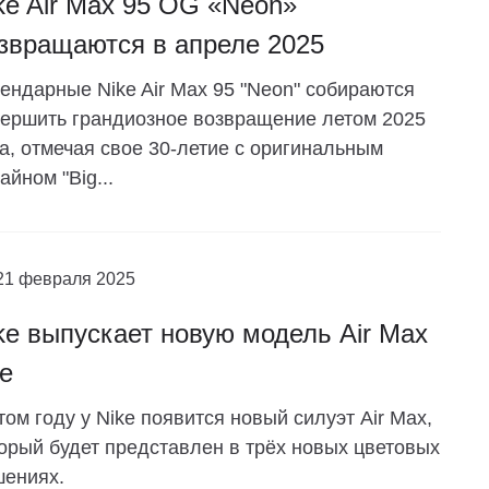
ke Air Max 95 OG «Neon»
звращаются в апреле 2025
ендарные Nike Air Max 95 "Neon" собираются
ершить грандиозное возвращение летом 2025
а, отмечая свое 30-летие с оригинальным
айном "Big...
21 февраля 2025
ke выпускает новую модель Air Max
re
том году у Nike появится новый силуэт Air Max,
орый будет представлен в трёх новых цветовых
шениях.