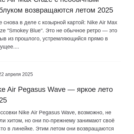
блуком возвращаются летом 2025
e снова в деле с козырной картой: Nike Air Max
ze "Smokey Blue". Это не обычное ретро — это
ыв из прошлого, устремляющийся прямо в
ущее....
22 апреля 2025
ke Air Pegasus Wave — яркое лето
25
ссовки Nike Air Pegasus Wave, возможно, не
ли хитом, но они по-прежнему занимают своё
то в линейке. Этим летом они возвращаются