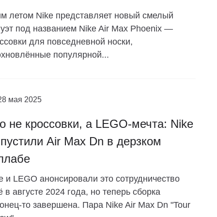
м летом Nike представляет новый смелый
уэт под названием Nike Air Max Phoenix —
ссовки для повседневной носки,
хновлённые популярной...
28 мая 2025
о не кроссовки, а LEGO-мечта: Nike
пустили Air Max Dn в дерзком
ллабе
e и LEGO анонсировали это сотрудничество
 в августе 2024 года, но теперь сборка
онец-то завершена. Пара Nike Air Max Dn "Tour