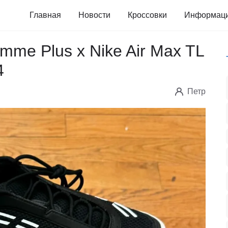
Главная
Новости
Кроссовки
Информац
me Plus x Nike Air Max TL
4
Петр