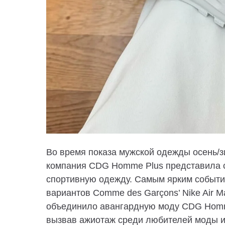
Во время показа мужской одежды осень/
компания CDG Homme Plus представила с
спортивную одежду. Самым ярким событи
вариантов Comme des Garçons’ Nike Air M
объединило авангардную моду CDG Homme
вызвав ажиотаж среди любителей моды и