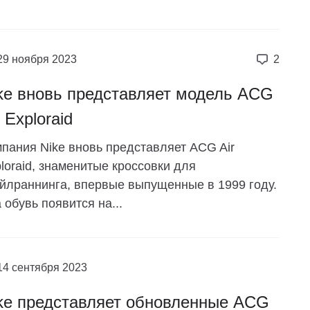
29 ноября 2023
2
ke вновь представляет модель ACG
r Exploraid
пания Nike вновь представляет ACG Air
loraid, знаменитые кроссовки для
йлраннинга, впервые выпущенные в 1999 году.
 обувь появится на...
14 сентября 2023
ke представляет обновленные ACG