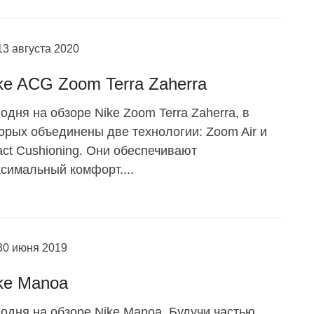
13 августа 2020
ke ACG Zoom Terra Zaherra
одня на обзоре Nike Zoom Terra Zaherra, в
орых объединены две технологии: Zoom Air и
ct Cushioning. Они обеспечивают
симальный комфорт....
30 июня 2019
ke Manoa
одня на обзоре Nike Manoa. Будучи частью