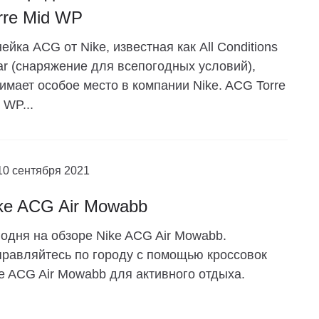
rre Mid WP
ейка ACG от Nike, известная как All Conditions
r (снаряжение для всепогодных условий),
имает особое место в компании Nike. ACG Torre
 WP...
10 сентября 2021
ke ACG Air Mowabb
одня на обзоре Nike ACG Air Mowabb.
равляйтесь по городу с помощью кроссовок
e ACG Air Mowabb для активного отдыха.