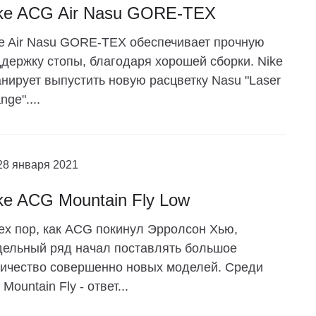
ke ACG Air Nasu GORE-TEX
e Air Nasu GORE-TEX обеспечивает прочную
держку стопы, благодаря хорошей сборки. Nike
нирует выпустить новую расцветку Nasu "Laser
nge"....
28 января 2021
ke ACG Mountain Fly Low
ех пор, как ACG покинул Эрролсон Хью,
ельный ряд начал поставлять большое
ичество совершенно новых моделей. Среди
 Mountain Fly - ответ...