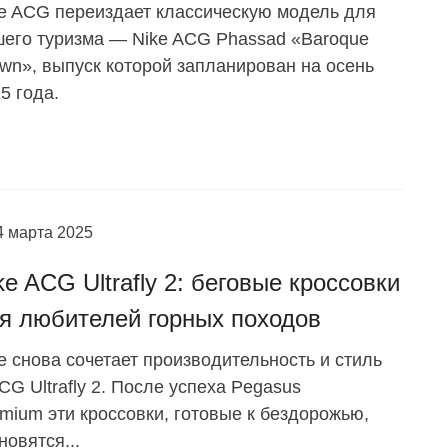
e ACG переиздает классическую модель для
его туризма — Nike ACG Phassad «Baroque
wn», выпуск которой запланирован на осень
5 года.
4 марта 2025
ke ACG Ultrafly 2: беговые кроссовки
я любителей горных походов
e снова сочетает производительность и стиль
CG Ultrafly 2. После успеха Pegasus
mium эти кроссовки, готовые к бездорожью,
новятся...