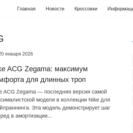
Главная
Новости
Кроссовки
Информац
G
20 января 2026
ke ACG Zegama: максимум
мфорта для длинных троп
e ACG Zegama — последняя версия самой
сималистской модели в коллекции Nike для
йлраннинга. Эта модель демонстрирует шаг
ред в амортизации...