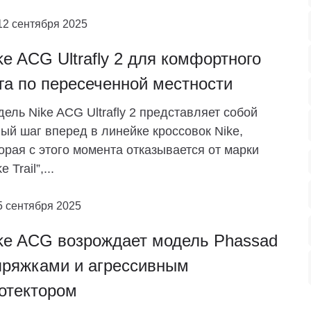
12 сентября 2025
ke ACG Ultrafly 2 для комфортного
га по пересеченной местности
ель Nike ACG Ultrafly 2 представляет собой
ый шаг вперед в линейке кроссовок Nike,
орая с этого момента отказывается от марки
e Trail”,...
5 сентября 2025
ke ACG возрождает модель Phassad
пряжками и агрессивным
отектором