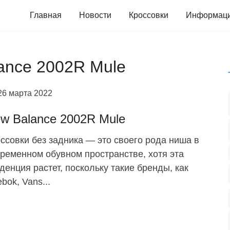
Главная
Новости
Кроссовки
Информац
lance 2002R Mule
26 марта 2022
w Balance 2002R Mule
ссовки без задника — это своего рода ниша в
ременном обувном пространстве, хотя эта
денция растет, поскольку такие бренды, как
bok, Vans...