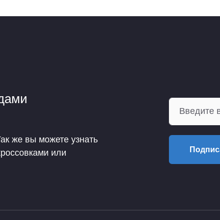
ндами
Так же вы можете узнать
Подпис
кроссовками или