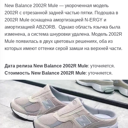
New Balance 2002R Mule — укороченная модель
2002R с отрезанной задней частью пятки. Подошва в
2002R Mule оснащена амортизацией N-ERGY и
амортизацией ABZORB. Однако область язычка была
изменена, а система шнуровки удалена. Модель 2002R
Mule появилась в двух цветовых решениях, оба из
которых имеют оттенки серой замши на верхней части.
Дата релиза New Balance 2002R Mule
: уточняется.
Стоимость New Balance 2002R Mule
: уточняется.