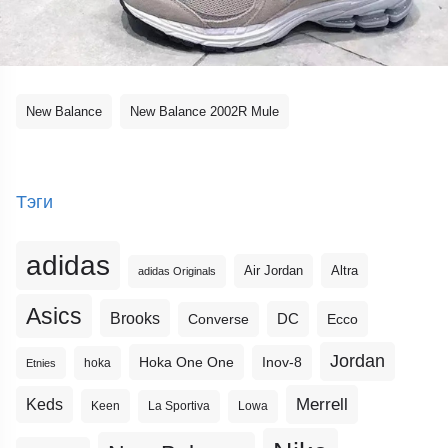
New Balance
New Balance 2002R Mule
Тэги
adidas
Altra
Air Jordan
adidas Originals
Asics
Brooks
DC
Ecco
Converse
Jordan
Hoka One One
Inov-8
hoka
Etnies
Merrell
Keds
Keen
La Sportiva
Lowa