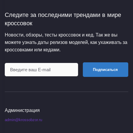
Следите за последними трендами
в мире
кроссовок
Новости, обзоры, тесты кроссовок и кед. Так же вы
можете узнать даты релизов моделей, как ухаживать за
кроссовками или кедами.
Подписаться
Администрация
admin@krossobzor.ru