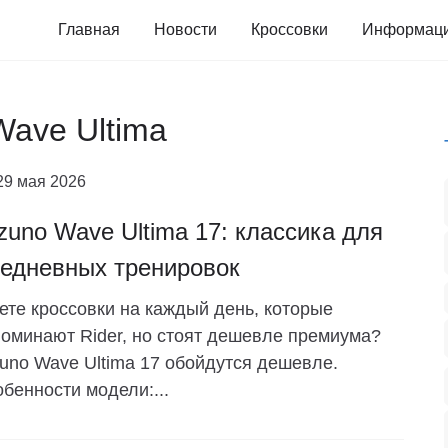
Главная
Новости
Кроссовки
Информац
Wave Ultima
29 мая 2026
zuno Wave Ultima 17: классика для
едневных тренировок
те кроссовки на каждый день, которые
оминают Rider, но стоят дешевле премиума?
uno Wave Ultima 17 обойдутся дешевле.
бенности модели:...