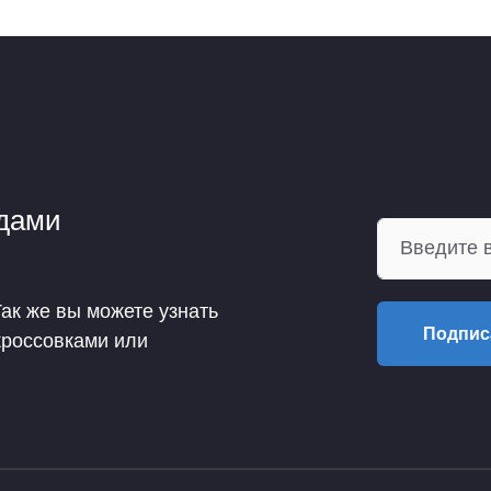
ндами
Так же вы можете узнать
Подпис
кроссовками или