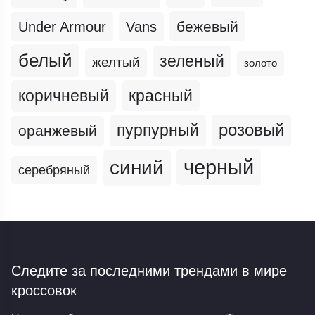
бежевый
Under Armour
Vans
белый
зеленый
желтый
золото
коричневый
красный
пурпурный
розовый
оранжевый
черный
синий
серебряный
Следите за последними трендами
в мире
кроссовок