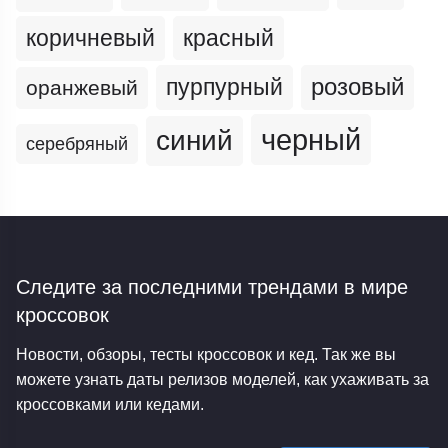
коричневый
красный
пурпурный
розовый
оранжевый
черный
синий
серебряный
Следите за последними трендами
в мире
кроссовок
Новости, обзоры, тесты кроссовок и кед. Так же вы
можете узнать даты релизов моделей, как ухаживать за
кроссовками или кедами.